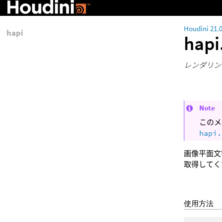
Houdini 21.
hapi
hapi
レンダリン
Note
このメ
hapi.
画像平面文
取得してく
使用方法