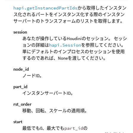
hapi.getInstancedPartIds
から取得したインスタン
ス化されるパートをインスタンス化する際のインスタン
サーパートのトランスフォームのリストを取得します。
session
あなたが操作しているHoudiniのセッション。 セッシ
ョンの詳細は
hapi.Session
を参照してください。
単にデフォルトのインプロセスのセッションを使用
するのであれば、Noneを渡してください。
node_id
ノードID。
part_id
インスタンサーパートID。
rst_order
移動、回転、スケールの適用順。
start
最低でも0、最大でも
part_id
の