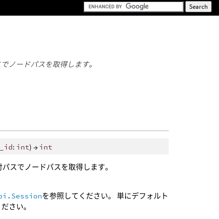
パスでノードパスを取得します。
_id
:
int
) →
int
相対パスでノードパスを取得します。
pi.Session
を参照してください。 単にデフォルト
ください。