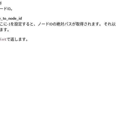
d
ードID。
ve_to_node_id
こに-1を設定すると、ノードIDの絶対パスが取得されます。 それ
ます。
int
で返します。