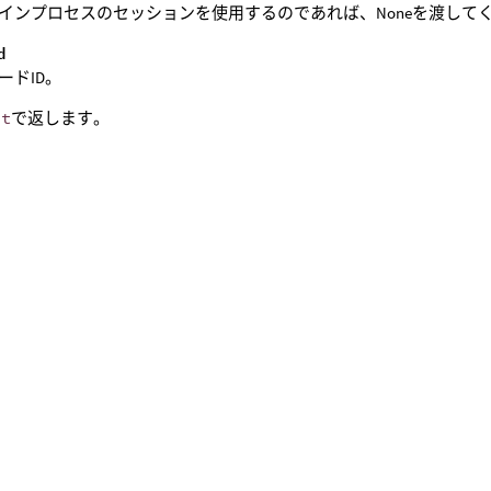
インプロセスのセッションを使用するのであれば、Noneを渡して
d
ードID。
nt
で返します。