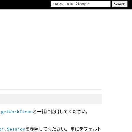
.getWorkItems
と一緒に使用してください。
pi.Session
を参照してください。 単にデフォルト