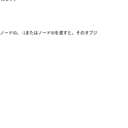
ドID。 -1またはノードIDを渡すと、そのオブジ