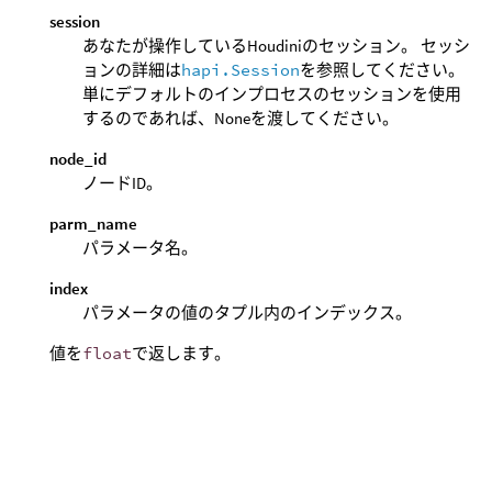
session
あなたが操作しているHoudiniのセッション。 セッシ
ョンの詳細は
hapi.Session
を参照してください。
単にデフォルトのインプロセスのセッションを使用
するのであれば、Noneを渡してください。
node_id
ノードID。
parm_name
パラメータ名。
index
パラメータの値のタプル内のインデックス。
値を
float
で返します。