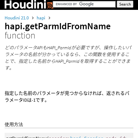
Houdini 21.0
hapi
hapi.getParmIdFromName
function
どのパラメータAPIもHAPI_ParmIdが必要ですが、操作したいパ
ラメータの名前が分かっているなら、この関数を使用するこ
とで、指定した名前からHAPI_ParmIdを取得することができま
す。
指定した名前のパラメータが見つからなければ、返されるパ
ラメータIDは-1です。
使用方法