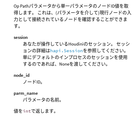
Op Pathパラメータから単一パラメータのノードID値を取
得します。 これは、(パラメータを介して)現行ノードの入
力として接続されているノードを確認することができま
す。
session
あなたが操作しているHoudiniのセッション。 セッシ
ョンの詳細は
hapi.Session
を参照してください。
単にデフォルトのインプロセスのセッションを使用
するのであれば、Noneを渡してください。
node_id
ノードID。
parm_name
パラメータの名前。
値を
int
で返します。