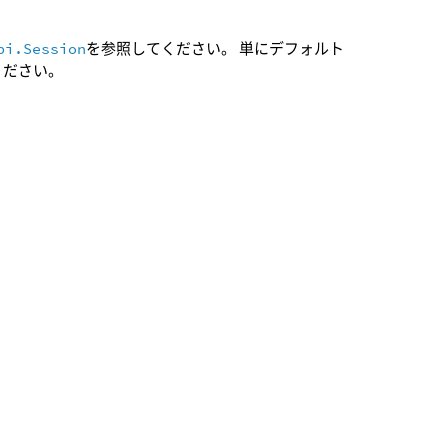
pi.Session
を参照してください。 単にデフォルト
ください。