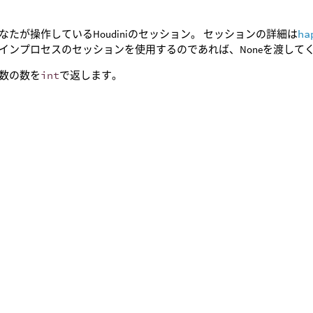
なたが操作しているHoudiniのセッション。 セッションの詳細は
ha
インプロセスのセッションを使用するのであれば、Noneを渡して
数の数を
int
で返します。