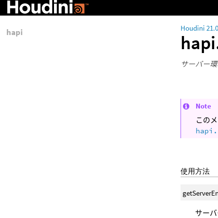
Houdini 21.
hapi
hapi
サーバー環
Note
このメ
hapi.
使用方法
getServerE
サーバ