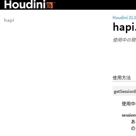
Houdini 21.
hapi
hapi
使用中の現
使用方法
getSessionE
使用中
session
あ
の