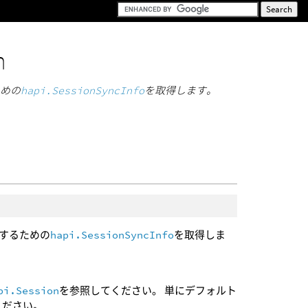
n
るための
hapi.SessionSyncInfo
を取得します。
同期化するための
hapi.SessionSyncInfo
を取得しま
pi.Session
を参照してください。 単にデフォルト
ください。