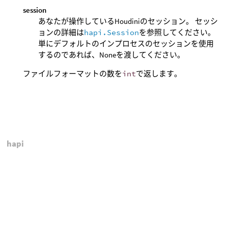
session
あなたが操作しているHoudiniのセッション。 セッシ
ョンの詳細は
hapi.Session
を参照してください。
単にデフォルトのインプロセスのセッションを使用
するのであれば、Noneを渡してください。
ファイルフォーマットの数を
int
で返します。
hapi