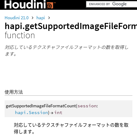
Houdini 21.0
hapi
hapi.getSupportedImageFileFor
function
対応しているテクスチャファイルフォーマットの数を取得し
ます。
使用方法
getSupportedImageFileFormatCount(
session
:
hapi.Session
) →
int
対応しているテクスチャファイルフォーマットの数を取
得します。