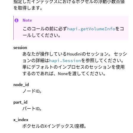
指定したインデックスにおけるボクセルの浮動小数点値
を取得します。
Note
このコールの前に必ず
hapi.getVolumeInfo
をコ
ールしてください。
session
あなたが操作しているHoudiniのセッション。 セッシ
ョンの詳細は
hapi.Session
を参照してください。
単にデフォルトのインプロセスのセッションを使用
するのであれば、Noneを渡してください。
node_id
ノードID。
part_id
パートID。
x_index
ボクセルのXインデックス/座標。