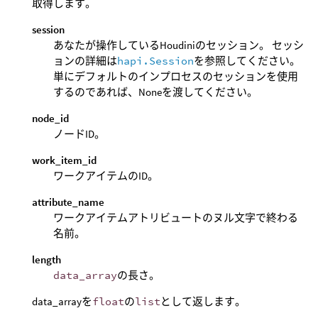
取得します。
session
あなたが操作しているHoudiniのセッション。 セッシ
ョンの詳細は
hapi.Session
を参照してください。
単にデフォルトのインプロセスのセッションを使用
するのであれば、Noneを渡してください。
node_id
ノードID。
work_item_id
ワークアイテムのID。
attribute_name
ワークアイテムアトリビュートのヌル文字で終わる
名前。
length
data_array
の長さ。
data_arrayを
float
の
list
として返します。