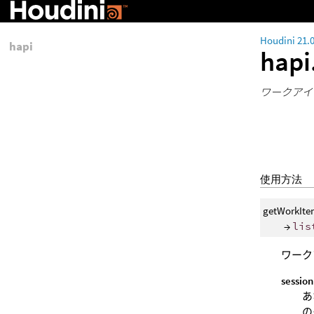
Houdini 21.
hapi
hapi
ワークアイ
使用方法
getWorkItem
→
lis
ワーク
session
あ
の