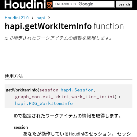
Houdini 21.0
hapi
hapi.getWorkItemInfo
function
IDで指定されたワークアイテムの情報を取得します。
使用方法
getWorkItemInfo(
session
:
hapi.Session
,
graph_context_id
:
int
,
work_item_id
:
int
) →
hapi.PDG_WorkItemInfo
IDで指定されたワークアイテムの情報を取得します。
session
あなたが操作しているHoudiniのセッション。 セッシ