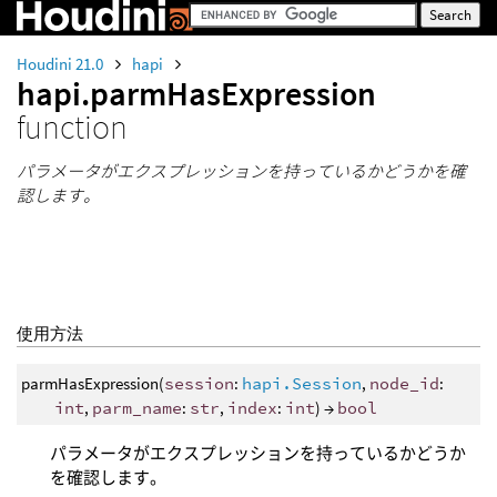
Houdini 21.0
hapi
hapi.parmHasExpression
function
パラメータがエクスプレッションを持っているかどうかを確
認します。
使用方法
parmHasExpression(
session
:
hapi.Session
,
node_id
:
int
,
parm_name
:
str
,
index
:
int
) →
bool
パラメータがエクスプレッションを持っているかどうか
を確認します。