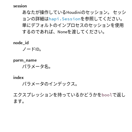
session
あなたが操作しているHoudiniのセッション。 セッシ
ョンの詳細は
hapi.Session
を参照してください。
単にデフォルトのインプロセスのセッションを使用
するのであれば、Noneを渡してください。
node_id
ノードID。
parm_name
パラメータ名。
index
パラメータのインデックス。
エクスプレッションを持っているかどうかを
bool
で返し
ます。