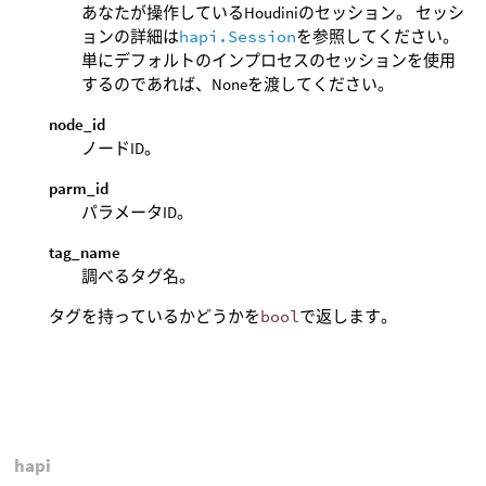
あなたが操作しているHoudiniのセッション。 セッシ
ョンの詳細は
hapi.Session
を参照してください。
単にデフォルトのインプロセスのセッションを使用
するのであれば、Noneを渡してください。
node_id
ノードID。
parm_id
パラメータID。
tag_name
調べるタグ名。
タグを持っているかどうかを
bool
で返します。
hapi