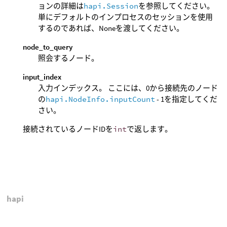
ョンの詳細は
hapi.Session
を参照してください。
単にデフォルトのインプロセスのセッションを使用
するのであれば、Noneを渡してください。
node_to_query
照会するノード。
input_index
入力インデックス。 ここには、0から接続先のノード
の
hapi.NodeInfo.inputCount
- 1を指定してくだ
さい。
接続されているノードIDを
int
で返します。
hapi