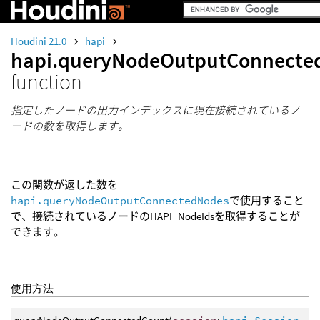
Houdini 21.0
hapi
hapi.queryNodeOutputConnecte
function
指定したノードの出力インデックスに現在接続されているノ
ードの数を取得します。
この関数が返した数を
hapi.queryNodeOutputConnectedNodes
で使用すること
で、接続されているノードのHAPI_NodeIdsを取得することが
できます。
使用方法