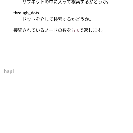
サブネットの中に入って検索するかどうか。
through_dots
ドットを介して検索するかどうか。
接続されているノードの数を
int
で返します。
hapi