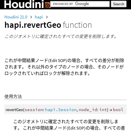
Houdini 21.0
hapi
hapi.revertGeo
function
このジオメトリに確定されたすべての変更を削除します。
これが中間結果ノード(Edit SOP)の場合、すべての差分が削除
されます。 それ以外のタイプのノードの場合、そのノードが
ロックされていればロックが解除されます。
使用方法
revertGeo(
session
:
hapi.Session
,
node_id
:
int
) →
bool
このジオメトリに確定されたすべての変更を削除しま
す。 これが中間結果ノード(Edit SOP)の場合、すべての差