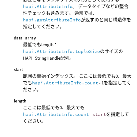
hapi.AttributeInfo
。 データタイプなどの整合
性チェックも含みます。 通常では、
hapi.getAttributeInfo
が返すのと同じ構造体を
指定してください。
data_array
最低でもlength *
hapi.AttributeInfo.tupleSize
のサイズの
HAPI_StringHandle配列。
start
範囲の開始インデックス。 ここには最低でも0、最大
でも
hapi.AttributeInfo.count
- 1を指定してく
ださい。
length
ここには最低でも0、最大でも
hapi.AttributeInfo.count
-
start
を指定して
ください。