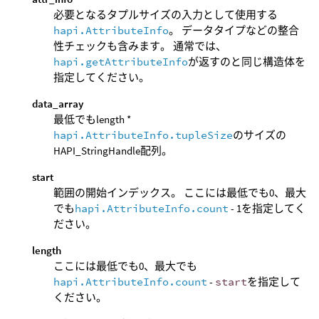
必要となるタプルサイズの入力として使用する
hapi.AttributeInfo
。 データタイプなどの整合
性チェックも含みます。 通常では、
hapi.getAttributeInfo
が返すのと同じ構造体を
指定してください。
data_array
最低でもlength *
hapi.AttributeInfo.tupleSize
のサイズの
HAPI_StringHandle配列。
start
範囲の開始インデックス。 ここには最低でも0、最大
でも
hapi.AttributeInfo.count
- 1を指定してく
ださい。
length
ここには最低でも0、最大でも
hapi.AttributeInfo.count
-
start
を指定して
ください。