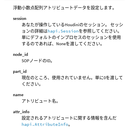
浮動小数点配列アトリビュートデータを設定します。
session
あなたが操作しているHoudiniのセッション。 セッシ
ョンの詳細は
hapi.Session
を参照してください。
単にデフォルトのインプロセスのセッションを使用
するのであれば、Noneを渡してください。
node_id
SOPノードのID。
part_id
現在のところ、使用されていません。単に0を渡して
ください。
name
アトリビュート名。
attr_info
設定されるアトリビュートに関する情報を含んだ
hapi.AttributeInfo
。