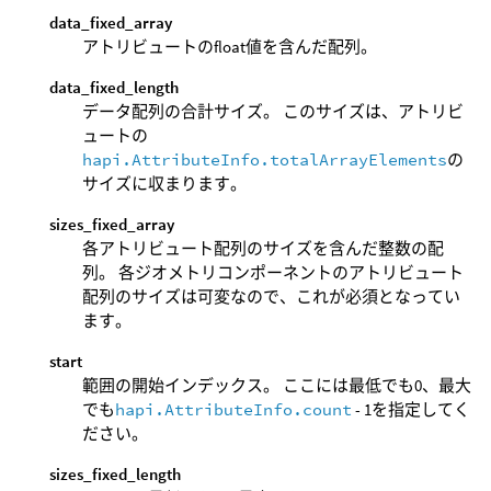
data_fixed_array
アトリビュートのfloat値を含んだ配列。
data_fixed_length
データ配列の合計サイズ。 このサイズは、アトリビ
ュートの
hapi.AttributeInfo.totalArrayElements
の
サイズに収まります。
sizes_fixed_array
各アトリビュート配列のサイズを含んだ整数の配
列。 各ジオメトリコンポーネントのアトリビュート
配列のサイズは可変なので、これが必須となってい
ます。
start
範囲の開始インデックス。 ここには最低でも0、最大
でも
hapi.AttributeInfo.count
- 1を指定してく
ださい。
sizes_fixed_length