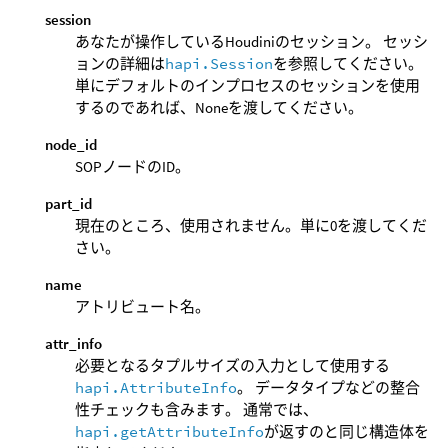
session
あなたが操作しているHoudiniのセッション。 セッシ
ョンの詳細は
hapi.Session
を参照してください。
単にデフォルトのインプロセスのセッションを使用
するのであれば、Noneを渡してください。
node_id
SOPノードのID。
part_id
現在のところ、使用されません。単に0を渡してくだ
さい。
name
アトリビュート名。
attr_info
必要となるタプルサイズの入力として使用する
hapi.AttributeInfo
。 データタイプなどの整合
性チェックも含みます。 通常では、
hapi.getAttributeInfo
が返すのと同じ構造体を