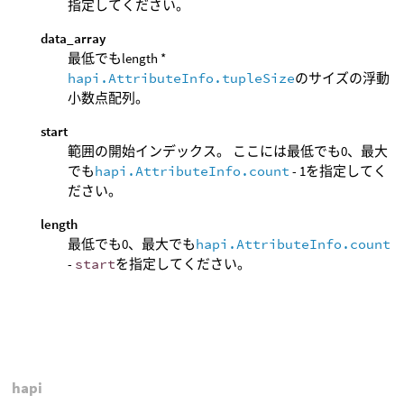
指定してください。
data_array
最低でもlength *
hapi.AttributeInfo.tupleSize
のサイズの浮動
小数点配列。
start
範囲の開始インデックス。 ここには最低でも0、最大
でも
hapi.AttributeInfo.count
- 1を指定してく
ださい。
length
最低でも0、最大でも
hapi.AttributeInfo.count
-
start
を指定してください。
hapi