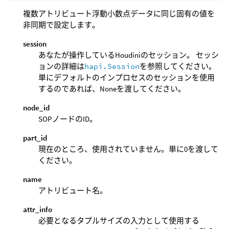
複数アトリビュート浮動小数点データに同じ固有の値を
非同期で設定します。
session
あなたが操作しているHoudiniのセッション。 セッシ
ョンの詳細は
hapi.Session
を参照してください。
単にデフォルトのインプロセスのセッションを使用
するのであれば、Noneを渡してください。
node_id
SOPノードのID。
part_id
現在のところ、使用されていません。単に0を渡して
ください。
name
アトリビュート名。
attr_info
必要となるタプルサイズの入力として使用する