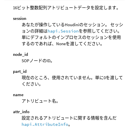
16ビット整数配列アトリビュートデータを設定します。
session
あなたが操作しているHoudiniのセッション。 セッシ
ョンの詳細は
hapi.Session
を参照してください。
単にデフォルトのインプロセスのセッションを使用
するのであれば、Noneを渡してください。
node_id
SOPノードのID。
part_id
現在のところ、使用されていません。単に0を渡して
ください。
name
アトリビュート名。
attr_info
設定されるアトリビュートに関する情報を含んだ
hapi.AttributeInfo
。