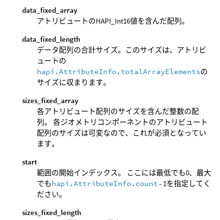
data_fixed_array
アトリビュートのHAPI_Int16値を含んだ配列。
data_fixed_length
データ配列の合計サイズ。このサイズは、アトリビ
ュートの
hapi.AttributeInfo.totalArrayElements
の
サイズに収まります。
sizes_fixed_array
各アトリビュート配列のサイズを含んだ整数の配
列。 各ジオメトリコンポーネントのアトリビュート
配列のサイズは可変なので、これが必須となってい
ます。
start
範囲の開始インデックス。 ここには最低でも0、最大
でも
hapi.AttributeInfo.count
- 1を指定してく
ださい。
sizes_fixed_length