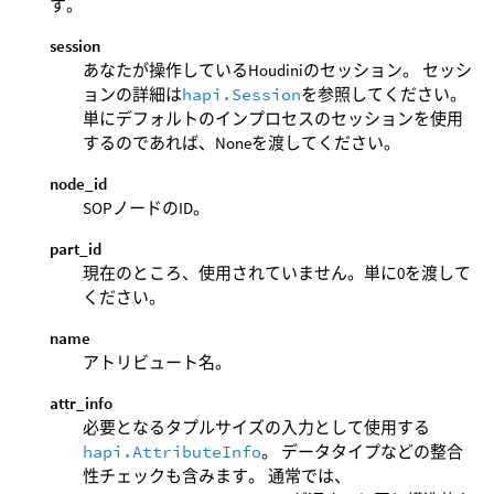
す。
session
あなたが操作しているHoudiniのセッション。 セッシ
ョンの詳細は
hapi.Session
を参照してください。
単にデフォルトのインプロセスのセッションを使用
するのであれば、Noneを渡してください。
node_id
SOPノードのID。
part_id
現在のところ、使用されていません。単に0を渡して
ください。
name
アトリビュート名。
attr_info
必要となるタプルサイズの入力として使用する
hapi.AttributeInfo
。 データタイプなどの整合
性チェックも含みます。 通常では、