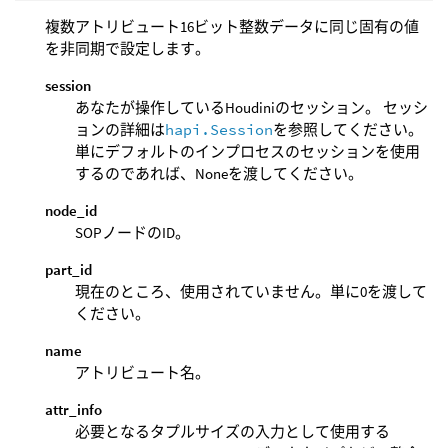
複数アトリビュート16ビット整数データに同じ固有の値
を非同期で設定します。
session
あなたが操作しているHoudiniのセッション。 セッシ
ョンの詳細は
hapi.Session
を参照してください。
単にデフォルトのインプロセスのセッションを使用
するのであれば、Noneを渡してください。
node_id
SOPノードのID。
part_id
現在のところ、使用されていません。単に0を渡して
ください。
name
アトリビュート名。
attr_info
必要となるタプルサイズの入力として使用する