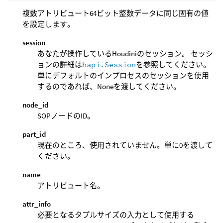
複数アトリビュート64ビット整数データに同じ固有の値
を設定します。
session
あなたが操作しているHoudiniのセッション。 セッシ
ョンの詳細は
hapi.Session
を参照してください。
単にデフォルトのインプロセスのセッションを使用
するのであれば、Noneを渡してください。
node_id
SOPノードのID。
part_id
現在のところ、使用されていません。単に0を渡して
ください。
name
アトリビュート名。
attr_info
必要となるタプルサイズの入力として使用する