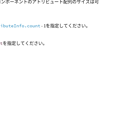
コンポーネントのアトリビュート配列のサイズは可
ributeInfo.count
- 1を指定してください。
rt
を指定してください。