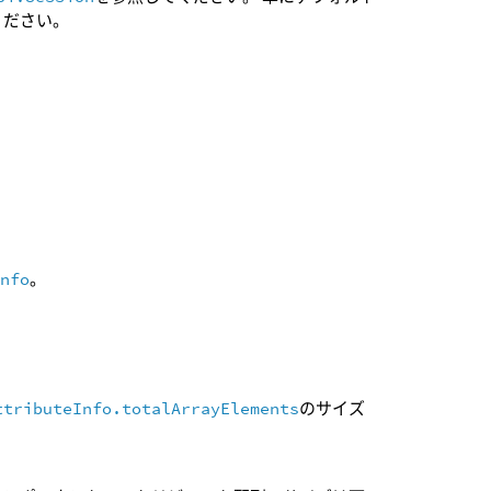
ください。
Info
。
ttributeInfo.totalArrayElements
のサイズ