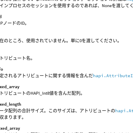
インプロセスのセッションを使用するのであれば、Noneを渡して
d
OPノードのID。
d
在のところ、使用されていません。単に0を渡してください。
トリビュート名。
fo
定されるアトリビュートに関する情報を含んだ
hapi.Attribute
ixed_array
トリビュートのHAPI_Int8値を含んだ配列。
ixed_length
ータ配列の合計サイズ。このサイズは、アトリビュートの
hapi.A
収まります。
fixed_array