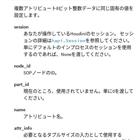
複数アトリビュート8ビット整数データに同じ固有の値を
設定します。
session
あなたが操作しているHoudiniのセッション。 セッシ
ョンの詳細は
hapi.Session
を参照してください。
単にデフォルトのインプロセスのセッションを使用
するのであれば、Noneを渡してください。
node_id
SOPノードのID。
part_id
現在のところ、使用されていません。単に0を渡して
ください。
name
アトリビュート名。
attr_info
必要となるタプルサイズの入力として使用する