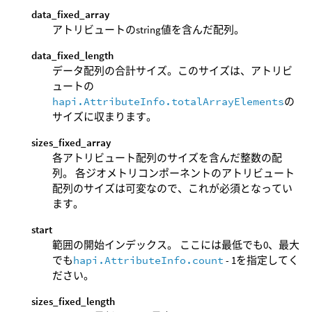
data_fixed_array
アトリビュートのstring値を含んだ配列。
data_fixed_length
データ配列の合計サイズ。このサイズは、アトリビ
ュートの
hapi.AttributeInfo.totalArrayElements
の
サイズに収まります。
sizes_fixed_array
各アトリビュート配列のサイズを含んだ整数の配
列。 各ジオメトリコンポーネントのアトリビュート
配列のサイズは可変なので、これが必須となってい
ます。
start
範囲の開始インデックス。 ここには最低でも0、最大
でも
hapi.AttributeInfo.count
- 1を指定してく
ださい。
sizes_fixed_length