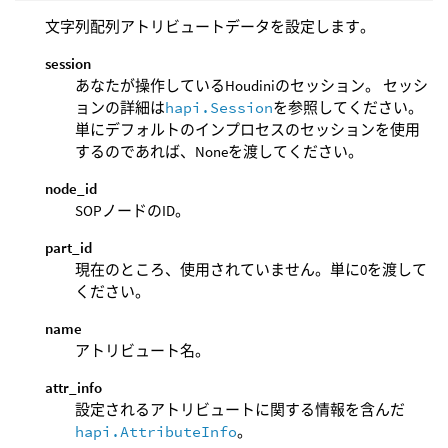
文字列配列アトリビュートデータを設定します。
session
あなたが操作しているHoudiniのセッション。 セッシ
ョンの詳細は
hapi.Session
を参照してください。
単にデフォルトのインプロセスのセッションを使用
するのであれば、Noneを渡してください。
node_id
SOPノードのID。
part_id
現在のところ、使用されていません。単に0を渡して
ください。
name
アトリビュート名。
attr_info
設定されるアトリビュートに関する情報を含んだ
hapi.AttributeInfo
。