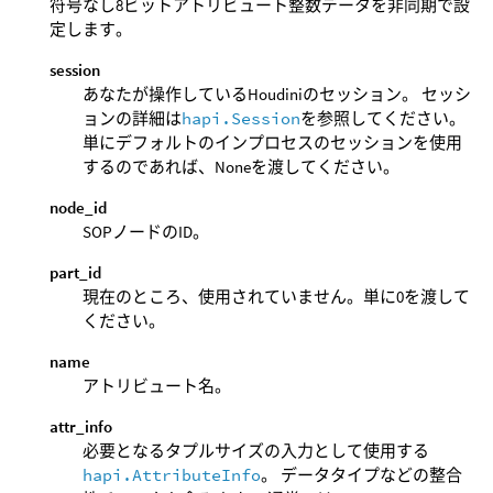
符号なし8ビットアトリビュート整数データを非同期で設
定します。
session
あなたが操作しているHoudiniのセッション。 セッシ
ョンの詳細は
hapi.Session
を参照してください。
単にデフォルトのインプロセスのセッションを使用
するのであれば、Noneを渡してください。
node_id
SOPノードのID。
part_id
現在のところ、使用されていません。単に0を渡して
ください。
name
アトリビュート名。
attr_info
必要となるタプルサイズの入力として使用する
hapi.AttributeInfo
。 データタイプなどの整合