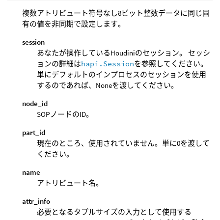
複数アトリビュート符号なし8ビット整数データに同じ固
有の値を非同期で設定します。
session
あなたが操作しているHoudiniのセッション。 セッシ
ョンの詳細は
hapi.Session
を参照してください。
単にデフォルトのインプロセスのセッションを使用
するのであれば、Noneを渡してください。
node_id
SOPノードのID。
part_id
現在のところ、使用されていません。単に0を渡して
ください。
name
アトリビュート名。
attr_info
必要となるタプルサイズの入力として使用する