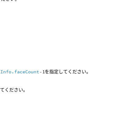
tInfo.faceCount
- 1を指定してください。
してください。