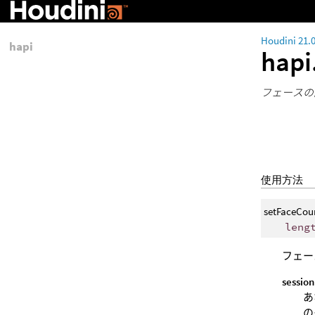
Houdini 21.
hapi
hapi
フェースの
使用方法
setFaceCou
leng
フェー
session
あ
の