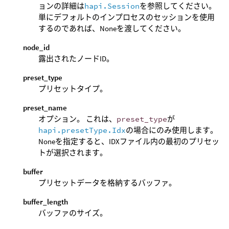
ョンの詳細は
hapi.Session
を参照してください。
単にデフォルトのインプロセスのセッションを使用
するのであれば、Noneを渡してください。
node_id
露出されたノードID。
preset_type
プリセットタイプ。
preset_name
オプション。 これは、
preset_type
が
hapi.presetType.Idx
の場合にのみ使用します。
Noneを指定すると、IDXファイル内の最初のプリセッ
トが選択されます。
buffer
プリセットデータを格納するバッファ。
buffer_length
バッファのサイズ。