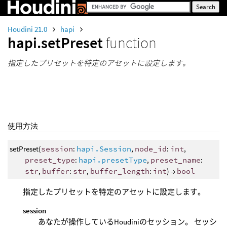
Houdini 21.0
hapi
hapi.setPreset
function
指定したプリセットを特定のアセットに設定します。
使用方法
setPreset(
session
:
hapi.Session
,
node_id
:
int
,
preset_type
:
hapi.presetType
,
preset_name
:
str
,
buffer
:
str
,
buffer_length
:
int
) →
bool
指定したプリセットを特定のアセットに設定します。
session
あなたが操作しているHoudiniのセッション。 セッシ