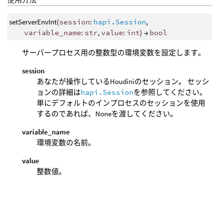
setServerEnvInt(
session
:
hapi.Session
,
variable_name
:
str
,
value
:
int
) →
bool
サーバープロセス用の整数型の環境変数を設定します。
session
あなたが操作しているHoudiniのセッション。 セッシ
ョンの詳細は
hapi.Session
を参照してください。
単にデフォルトのインプロセスのセッションを使用
するのであれば、Noneを渡してください。
variable_name
環境変数の名前。
value
整数値。