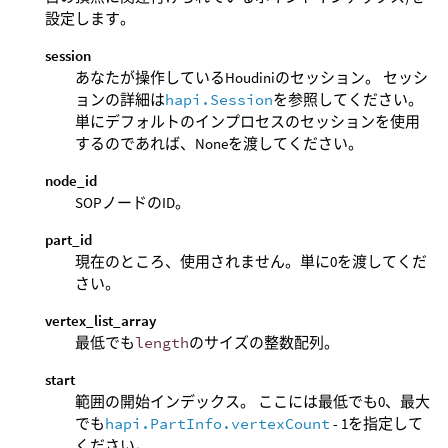
設定します。
session
あなたが操作しているHoudiniのセッション。 セッシ
ョンの詳細は
hapi.Session
を参照してください。
単にデフォルトのインプロセスのセッションを使用
するのであれば、Noneを渡してください。
node_id
SOPノードのID。
part_id
現在のところ、使用されません。単に0を渡してくだ
さい。
vertex_list_array
最低でも
length
のサイズの整数配列。
start
範囲の開始インデックス。 ここには最低でも0、最大
でも
hapi.PartInfo.vertexCount
- 1を指定して
ください。