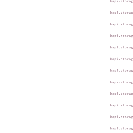
hapi.stora
hapi.stora
hapi.stora
hapi.stora
hapi.stora
hapi.stora
hapi.stora
hapi.stora
hapi.stora
hapi.stora
hapi.stora
hapi.stora