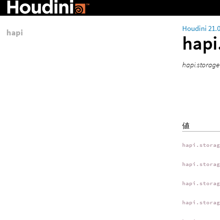
Houdini 21.
hapi
hapi
hapi.stor
値
hapi.stora
hapi.stora
hapi.stora
hapi.stora