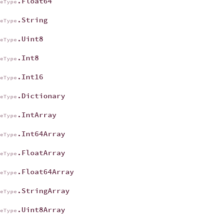
.Float64
geType
.String
geType
.Uint8
geType
.Int8
geType
.Int16
geType
.Dictionary
geType
.IntArray
geType
.Int64Array
geType
.FloatArray
geType
.Float64Array
geType
.StringArray
geType
.Uint8Array
geType