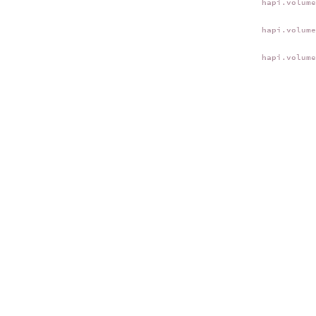
hapi.volum
hapi.volum
hapi.volum