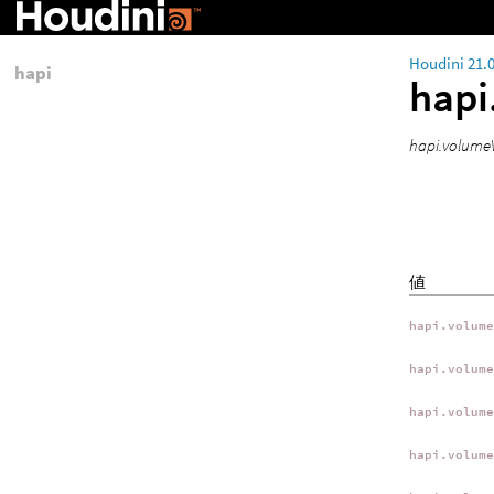
Houdini 21.
hapi
hapi
hapi.volu
値
hapi.volum
hapi.volum
hapi.volum
hapi.volum