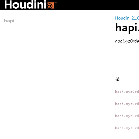
Houdini 21.
hapi
hapi
hapi.xyzO
値
hapi.xyzOr
hapi.xyzOr
hapi.xyzOr
hapi.xyzOr