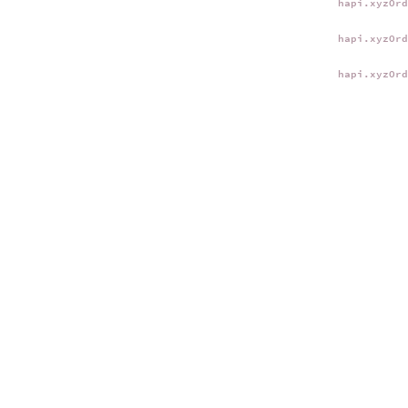
hapi.xyzOr
hapi.xyzOr
hapi.xyzOr