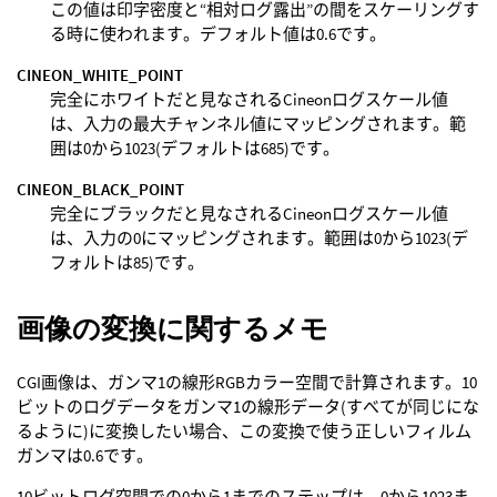
この値は印字密度と“相対ログ露出”の間をスケーリングす
る時に使われます。デフォルト値は0.6です。
CINEON_WHITE_POINT
完全にホワイトだと見なされるCineonログスケール値
は、入力の最大チャンネル値にマッピングされます。範
囲は0から1023(デフォルトは685)です。
CINEON_BLACK_POINT
完全にブラックだと見なされるCineonログスケール値
は、入力の0にマッピングされます。範囲は0から1023(デ
フォルトは85)です。
画像の変換に関するメモ
CGI画像は、ガンマ1の線形RGBカラー空間で計算されます。10
ビットのログデータをガンマ1の線形データ(すべてが同じにな
るように)に変換したい場合、この変換で使う正しいフィルム
ガンマは0.6です。
10ビットログ空間での0から1までのステップは、0から1023ま