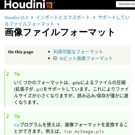
Houdini 21.0
インポートとエクスポート
サポートしてい
るファイルフォーマット
画像ファイルフォーマット
On this page
利用可能なフォーマット
16ビット画像フォーマット
Tip
いくつかのフォーマットは、gzipによるファイルの圧縮
(拡張子が
.gz
)をサポートしています。これによりファイ
ルサイズが小さくなりますが、読み込み/保存が僅かに遅
くなります。
Tip
icp
プログラムを使えば、画像フォーマットを変換するこ
とができます。例えば、
icp myImage.pic