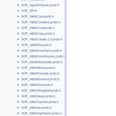
SOP_AgentUnpack.proto.h
SOP_API.h
SOP_AttribCast.proto.h
SOP_AttribCombine.proto.h
SOP_AttribComposite.h
SOP_AttribCopy.proto.h
SOP_AttribCreate-2.0.proto.h
SOP_AttribFill.proto.h
SOP_AttribFromParm.proto.h
SOP_AttribFromVolume.proto.h
SOP_AttribInterpolate.proto.h
SOP_AttribMirror.proto.h
SOP_AttribPromote.proto.h
SOP_AttribReorient.proto.h
SOP_AttribSort.proto.h
SOP_AttribStringEdit.proto.h
SOP_AttribSwap.proto.h
SOP_AttribTransfer.proto.h
SOP_Attribute.proto.h
SOP_AttribVopParms.proto.h