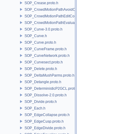
SOP_Crease.proto.h
SOP_CrowdMotionPathAvoidCore.proto.h
SOP_CrowdMotionPathEditCore.proto.h
SOP_CrowdMotionPathEvaluateCore.proto.h
SOP_Curve-3.0.proto.h
SOP_Curve.h
SOP_Curve.proto.h
SOP_CurveFrame.proto.h
SOP_CurveNetwork.proto.h
SOP_Curvesect.proto.h
SOP_Delete.proto.h
SOP_DeltaMushParms.proto.h
SOP_Detangle.proto.h
SOP_DeterministicP2GCL.proto.h
SOP_Dissolve-2.0.proto.h
SOP_Divide.proto.h
SOP_Each.h
SOP_EdgeCollapse.proto.h
SOP_EdgeCusp.proto.h
SOP_EdgeDivide.proto.h