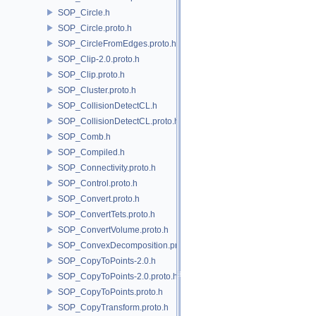
SOP_Circle.h
SOP_Circle.proto.h
SOP_CircleFromEdges.proto.h
SOP_Clip-2.0.proto.h
SOP_Clip.proto.h
SOP_Cluster.proto.h
SOP_CollisionDetectCL.h
SOP_CollisionDetectCL.proto.h
SOP_Comb.h
SOP_Compiled.h
SOP_Connectivity.proto.h
SOP_Control.proto.h
SOP_Convert.proto.h
SOP_ConvertTets.proto.h
SOP_ConvertVolume.proto.h
SOP_ConvexDecomposition.proto.h
SOP_CopyToPoints-2.0.h
SOP_CopyToPoints-2.0.proto.h
SOP_CopyToPoints.proto.h
SOP_CopyTransform.proto.h