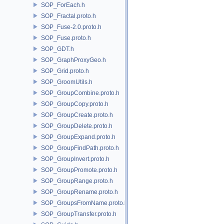
SOP_ForEach.h
SOP_Fractal.proto.h
SOP_Fuse-2.0.proto.h
SOP_Fuse.proto.h
SOP_GDT.h
SOP_GraphProxyGeo.h
SOP_Grid.proto.h
SOP_GroomUtils.h
SOP_GroupCombine.proto.h
SOP_GroupCopy.proto.h
SOP_GroupCreate.proto.h
SOP_GroupDelete.proto.h
SOP_GroupExpand.proto.h
SOP_GroupFindPath.proto.h
SOP_GroupInvert.proto.h
SOP_GroupPromote.proto.h
SOP_GroupRange.proto.h
SOP_GroupRename.proto.h
SOP_GroupsFromName.proto.h
SOP_GroupTransfer.proto.h