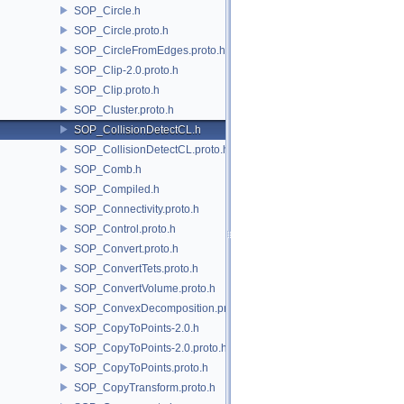
SOP_Circle.h
SOP_Circle.proto.h
SOP_CircleFromEdges.proto.h
SOP_Clip-2.0.proto.h
SOP_Clip.proto.h
SOP_Cluster.proto.h
SOP_CollisionDetectCL.h
SOP_CollisionDetectCL.proto.h
SOP_Comb.h
SOP_Compiled.h
SOP_Connectivity.proto.h
SOP_Control.proto.h
SOP_Convert.proto.h
SOP_ConvertTets.proto.h
SOP_ConvertVolume.proto.h
SOP_ConvexDecomposition.proto.h
SOP_CopyToPoints-2.0.h
SOP_CopyToPoints-2.0.proto.h
SOP_CopyToPoints.proto.h
SOP_CopyTransform.proto.h