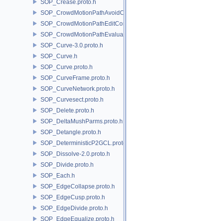
SOP_Crease.proto.h
SOP_CrowdMotionPathAvoidCore.proto.h
SOP_CrowdMotionPathEditCore.proto.h
SOP_CrowdMotionPathEvaluateCore.proto.h
SOP_Curve-3.0.proto.h
SOP_Curve.h
SOP_Curve.proto.h
SOP_CurveFrame.proto.h
SOP_CurveNetwork.proto.h
SOP_Curvesect.proto.h
SOP_Delete.proto.h
SOP_DeltaMushParms.proto.h
SOP_Detangle.proto.h
SOP_DeterministicP2GCL.proto.h
SOP_Dissolve-2.0.proto.h
SOP_Divide.proto.h
SOP_Each.h
SOP_EdgeCollapse.proto.h
SOP_EdgeCusp.proto.h
SOP_EdgeDivide.proto.h
SOP_EdgeEqualize.proto.h