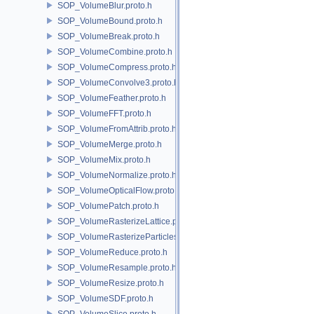
SOP_VolumeBlur.proto.h
SOP_VolumeBound.proto.h
SOP_VolumeBreak.proto.h
SOP_VolumeCombine.proto.h
SOP_VolumeCompress.proto.h
SOP_VolumeConvolve3.proto.h
SOP_VolumeFeather.proto.h
SOP_VolumeFFT.proto.h
SOP_VolumeFromAttrib.proto.h
SOP_VolumeMerge.proto.h
SOP_VolumeMix.proto.h
SOP_VolumeNormalize.proto.h
SOP_VolumeOpticalFlow.proto.h
SOP_VolumePatch.proto.h
SOP_VolumeRasterizeLattice.proto.h
SOP_VolumeRasterizeParticles.proto.h
SOP_VolumeReduce.proto.h
SOP_VolumeResample.proto.h
SOP_VolumeResize.proto.h
SOP_VolumeSDF.proto.h
SOP_VolumeSlice.proto.h