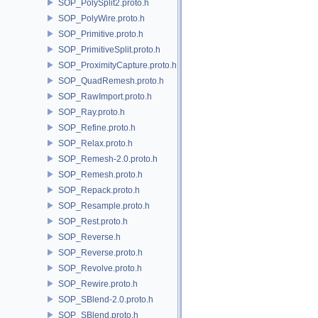
SOP_PolySplit2.proto.h
SOP_PolyWire.proto.h
SOP_Primitive.proto.h
SOP_PrimitiveSplit.proto.h
SOP_ProximityCapture.proto.h
SOP_QuadRemesh.proto.h
SOP_RawImport.proto.h
SOP_Ray.proto.h
SOP_Refine.proto.h
SOP_Relax.proto.h
SOP_Remesh-2.0.proto.h
SOP_Remesh.proto.h
SOP_Repack.proto.h
SOP_Resample.proto.h
SOP_Rest.proto.h
SOP_Reverse.h
SOP_Reverse.proto.h
SOP_Revolve.proto.h
SOP_Rewire.proto.h
SOP_SBlend-2.0.proto.h
SOP_SBlend.proto.h