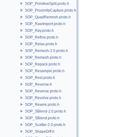
SOP_PrimitiveSplit.proto.h
SOP_ProximityCapture.proto.h
SOP_QuadRemesh.proto.h
SOP_RawImport.proto.h
SOP_Ray.proto.h
SOP_Refine.proto.h
SOP_Relax.proto.h
SOP_Remesh-2.0.proto.h
SOP_Remesh.proto.h
SOP_Repack.proto.h
SOP_Resample.proto.h
SOP_Rest.proto.h
SOP_Reverse.h
SOP_Reverse.proto.h
SOP_Revolve.proto.h
SOP_Rewire.proto.h
SOP_SBlend-2.0.proto.h
SOP_SBlend.proto.h
SOP_Scatter-2.0.proto.h
SOP_ShapeDiff.h