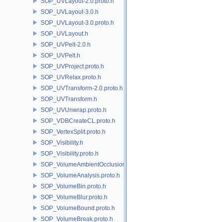
SOP_UVLayout-2.0.proto.h
SOP_UVLayout-3.0.h
SOP_UVLayout-3.0.proto.h
SOP_UVLayout.h
SOP_UVPelt-2.0.h
SOP_UVPelt.h
SOP_UVProject.proto.h
SOP_UVRelax.proto.h
SOP_UVTransform-2.0.proto.h
SOP_UVTransform.h
SOP_UVUnwrap.proto.h
SOP_VDBCreateCL.proto.h
SOP_VertexSplit.proto.h
SOP_Visibility.h
SOP_Visibility.proto.h
SOP_VolumeAmbientOcclusion.proto.h
SOP_VolumeAnalysis.proto.h
SOP_VolumeBin.proto.h
SOP_VolumeBlur.proto.h
SOP_VolumeBound.proto.h
SOP_VolumeBreak.proto.h