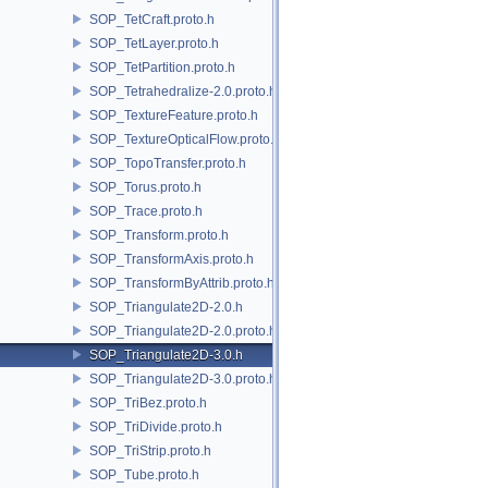
SOP_TetCraft.proto.h
SOP_TetLayer.proto.h
SOP_TetPartition.proto.h
SOP_Tetrahedralize-2.0.proto.h
SOP_TextureFeature.proto.h
SOP_TextureOpticalFlow.proto.h
SOP_TopoTransfer.proto.h
SOP_Torus.proto.h
SOP_Trace.proto.h
SOP_Transform.proto.h
SOP_TransformAxis.proto.h
SOP_TransformByAttrib.proto.h
SOP_Triangulate2D-2.0.h
SOP_Triangulate2D-2.0.proto.h
SOP_Triangulate2D-3.0.h
SOP_Triangulate2D-3.0.proto.h
SOP_TriBez.proto.h
SOP_TriDivide.proto.h
SOP_TriStrip.proto.h
SOP_Tube.proto.h