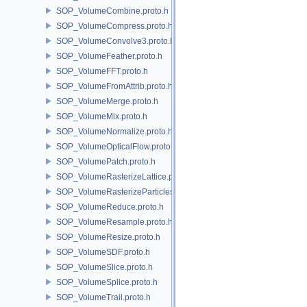
SOP_VolumeCombine.proto.h
SOP_VolumeCompress.proto.h
SOP_VolumeConvolve3.proto.h
SOP_VolumeFeather.proto.h
SOP_VolumeFFT.proto.h
SOP_VolumeFromAttrib.proto.h
SOP_VolumeMerge.proto.h
SOP_VolumeMix.proto.h
SOP_VolumeNormalize.proto.h
SOP_VolumeOpticalFlow.proto.h
SOP_VolumePatch.proto.h
SOP_VolumeRasterizeLattice.proto.h
SOP_VolumeRasterizeParticles.proto.h
SOP_VolumeReduce.proto.h
SOP_VolumeResample.proto.h
SOP_VolumeResize.proto.h
SOP_VolumeSDF.proto.h
SOP_VolumeSlice.proto.h
SOP_VolumeSplice.proto.h
SOP_VolumeTrail.proto.h