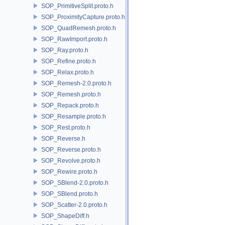
SOP_PrimitiveSplit.proto.h
SOP_ProximityCapture.proto.h
SOP_QuadRemesh.proto.h
SOP_RawImport.proto.h
SOP_Ray.proto.h
SOP_Refine.proto.h
SOP_Relax.proto.h
SOP_Remesh-2.0.proto.h
SOP_Remesh.proto.h
SOP_Repack.proto.h
SOP_Resample.proto.h
SOP_Rest.proto.h
SOP_Reverse.h
SOP_Reverse.proto.h
SOP_Revolve.proto.h
SOP_Rewire.proto.h
SOP_SBlend-2.0.proto.h
SOP_SBlend.proto.h
SOP_Scatter-2.0.proto.h
SOP_ShapeDiff.h