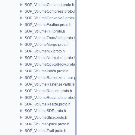
SOP_VolumeCombine.proto.h
SOP_VolumeCompress.proto.h
SOP_VolumeConvolve3.proto.h
SOP_VolumeFeather.proto.h
SOP_VolumeFFT.proto.h
SOP_VolumeFromAttrib.proto.h
SOP_VolumeMerge.proto.h
SOP_VolumeMix.proto.h
SOP_VolumeNormalize.proto.h
SOP_VolumeOpticalFlow.proto.h
SOP_VolumePatch.proto.h
SOP_VolumeRasterizeLattice.proto.h
SOP_VolumeRasterizeParticles.proto.h
SOP_VolumeReduce.proto.h
SOP_VolumeResample.proto.h
SOP_VolumeResize.proto.h
SOP_VolumeSDF.proto.h
SOP_VolumeSlice.proto.h
SOP_VolumeSplice.proto.h
SOP_VolumeTrail.proto.h