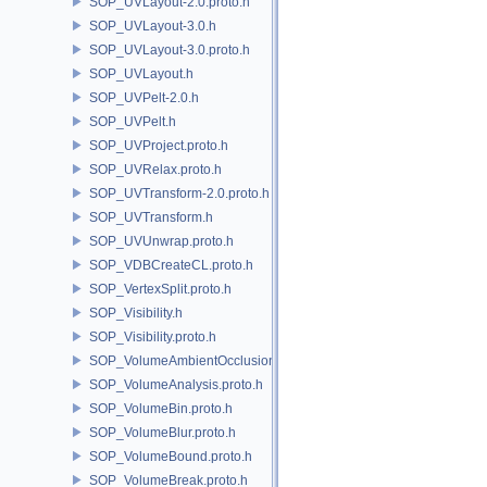
SOP_UVLayout-2.0.proto.h
SOP_UVLayout-3.0.h
SOP_UVLayout-3.0.proto.h
SOP_UVLayout.h
SOP_UVPelt-2.0.h
SOP_UVPelt.h
SOP_UVProject.proto.h
SOP_UVRelax.proto.h
SOP_UVTransform-2.0.proto.h
SOP_UVTransform.h
SOP_UVUnwrap.proto.h
SOP_VDBCreateCL.proto.h
SOP_VertexSplit.proto.h
SOP_Visibility.h
SOP_Visibility.proto.h
SOP_VolumeAmbientOcclusion.proto.h
SOP_VolumeAnalysis.proto.h
SOP_VolumeBin.proto.h
SOP_VolumeBlur.proto.h
SOP_VolumeBound.proto.h
SOP_VolumeBreak.proto.h