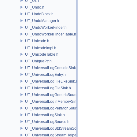
UT_UI.h
UT_Undo.h
UT_UndoBlock.h
UT_UndoManager.h
UT_UndoWorkerFinder.h
UT_UndoWorkerFinderTable.h
UT_Unicode.h
UT_UnicodeImpl.h
UT_UnicodeTable.h
UT_UniquePtr.h
UT_UniversalLogConsoleSink.h
UT_UniversalLogEntry.h
UT_UniversalLogFileLikeSink.h
UT_UniversalLogFileSink.h
UT_UniversalLogGenericSource.h
UT_UniversalLogInMemorySink.h
UT_UniversalLogPerfMonSource.h
UT_UniversalLogSink.h
UT_UniversalLogSource.h
UT_UniversalLogStdStreamSource.h
UT_UniversalLogStreamHelper.h