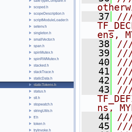
safeTypeCompare.h
otherw
scoped.h
   37
//
scopeDescription.h
scriptModuleLoader.h
TF_DEC
setenv.h
ens, M
singleton.h
smallVector.h
   38
//
span.h
   39
//
spinMutex.h
spinRWMutex.h
   40
//
stacked.h
   41
//
stackTrace.h
   42
//
staticData.h
staticTokens.h
   43
///    
status.h
TF_DEF
stl.h
stopwatch.h
ns, MY
stringUtils.h
   44
//
tf.h
   45
//
token.h
tryInvoke.h